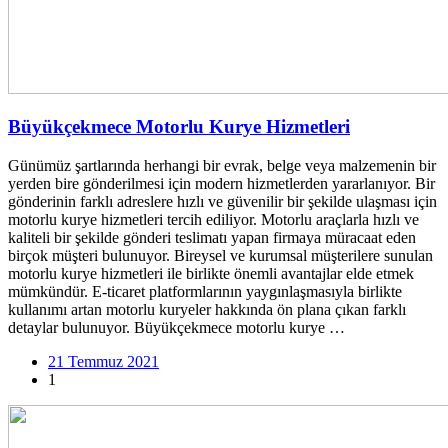
Büyükçekmece Motorlu Kurye Hizmetleri
Günümüz şartlarında herhangi bir evrak, belge veya malzemenin bir
yerden bire gönderilmesi için modern hizmetlerden yararlanıyor. Bir
gönderinin farklı adreslere hızlı ve güvenilir bir şekilde ulaşması için
motorlu kurye hizmetleri tercih ediliyor. Motorlu araçlarla hızlı ve
kaliteli bir şekilde gönderi teslimatı yapan firmaya müracaat eden
birçok müşteri bulunuyor. Bireysel ve kurumsal müşterilere sunulan
motorlu kurye hizmetleri ile birlikte önemli avantajlar elde etmek
mümkündür. E-ticaret platformlarının yaygınlaşmasıyla birlikte
kullanımı artan motorlu kuryeler hakkında ön plana çıkan farklı
detaylar bulunuyor. Büyükçekmece motorlu kurye …
21 Temmuz 2021
1