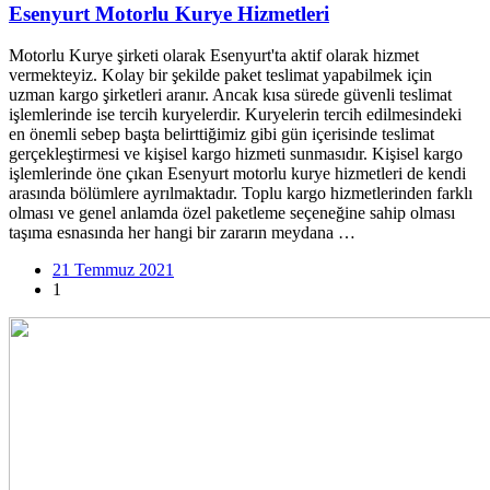
Esenyurt Motorlu Kurye Hizmetleri
Motorlu Kurye şirketi olarak Esenyurt'ta aktif olarak hizmet
vermekteyiz. Kolay bir şekilde paket teslimat yapabilmek için
uzman kargo şirketleri aranır. Ancak kısa sürede güvenli teslimat
işlemlerinde ise tercih kuryelerdir. Kuryelerin tercih edilmesindeki
en önemli sebep başta belirttiğimiz gibi gün içerisinde teslimat
gerçekleştirmesi ve kişisel kargo hizmeti sunmasıdır. Kişisel kargo
işlemlerinde öne çıkan Esenyurt motorlu kurye hizmetleri de kendi
arasında bölümlere ayrılmaktadır. Toplu kargo hizmetlerinden farklı
olması ve genel anlamda özel paketleme seçeneğine sahip olması
taşıma esnasında her hangi bir zararın meydana …
21 Temmuz 2021
1