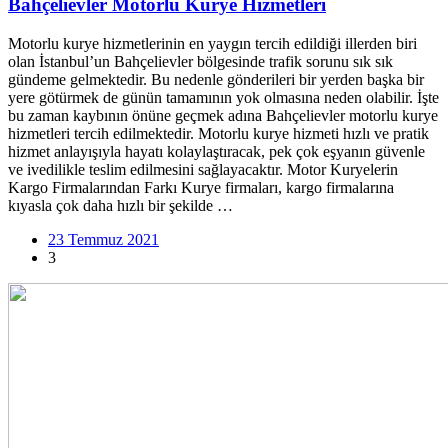
Bahçelievler Motorlu Kurye Hizmetleri
Motorlu kurye hizmetlerinin en yaygın tercih edildiği illerden biri
olan İstanbul’un Bahçelievler bölgesinde trafik sorunu sık sık
gündeme gelmektedir. Bu nedenle gönderileri bir yerden başka bir
yere götürmek de günün tamamının yok olmasına neden olabilir. İşte
bu zaman kaybının önüne geçmek adına Bahçelievler motorlu kurye
hizmetleri tercih edilmektedir. Motorlu kurye hizmeti hızlı ve pratik
hizmet anlayışıyla hayatı kolaylaştıracak, pek çok eşyanın güvenle
ve ivedilikle teslim edilmesini sağlayacaktır. Motor Kuryelerin
Kargo Firmalarından Farkı Kurye firmaları, kargo firmalarına
kıyasla çok daha hızlı bir şekilde …
23 Temmuz 2021
3