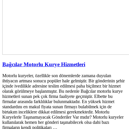
Bağcılar Motorlu Kurye Hizmetleri
Motorlu kuryeler, özellikle son dönemlerde zamana duyulan
ihtiyacın artması sonucu popüler hale gelmiştir. Bir gönderinin şehir
içinde ivedilikle adresine teslim edilmesi paha biçilmez bir hizmet
olarak görülmeye başlanmıştır. Bu nedenle Bağcılar motorlu kurye
hizmetleri sunan pek çok firma faaliyete geçmiştir. Elbette bu
firmalar arasında farklılıklar bulunmaktadır. En yüksek hizmet
standardını en makul fiyata sunan firmayı bulabilmek için de
birtakım inceliklere dikkat edilmesi gerekmektedir. Motorlu
Kuryelerle Taşınamayacak Gönderiler Var mıdır? Motorlu kuryeler
kullanılarak hemen her gönderi taşınabilecek olsa dahi bazı
firmaların kendi politikaları …