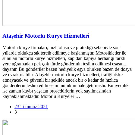
Ataşehir Motorlu Kurye Hizmetleri
Motorlu kurye firmaları, hızlı oluşu ve pratikliği sebebiyle son
yıllarda oldukça sık tercih edilmeye başlanmıştır. Motosikletler ile
sunulan motorlu kurye hizmetleri, kapıdan kapıya herhangi farklı
yere uğramadan pek çok türde gönderinin teslim edilmesi esasına
dayanır. Bu gönderiler bazen hediyelik eşya olurken bazen de dosya
ve evrak olabilir. Ataşehir motorlu kurye hizmetleri, trafiği riske
atmayacak ve güvenli bir şekilde ancak bir o kadar da hızlıca
gönderilerin teslim edilmesini mümkün hale getirmiştir. Bu ivedilik
ise zaman kaybı yaşatan prosedürlerin yok sayılmasından
kaynaklanmaktadır. Motorlu Kuryeler …
23 Temmuz 2021
3