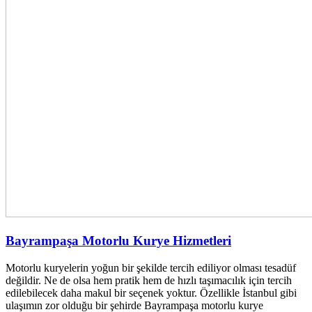
Bayrampaşa Motorlu Kurye Hizmetleri
Motorlu kuryelerin yoğun bir şekilde tercih ediliyor olması tesadüf
değildir. Ne de olsa hem pratik hem de hızlı taşımacılık için tercih
edilebilecek daha makul bir seçenek yoktur. Özellikle İstanbul gibi
ulaşımın zor olduğu bir şehirde Bayrampaşa motorlu kurye