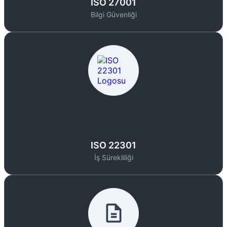
ISO 27001
Bilgi Güvenliği
ISO 22301
İş Sürekliliği