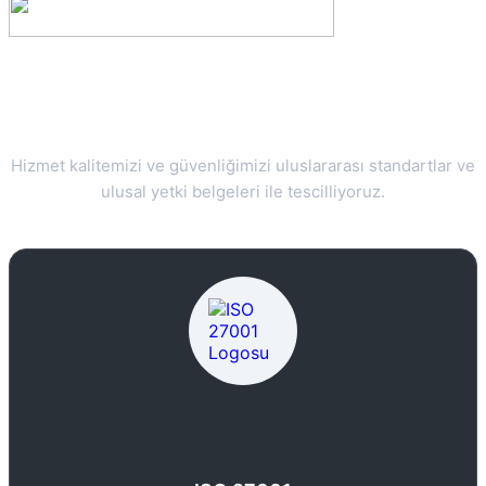
Güvenlik ve Kalite Belgelerimiz
Hizmet kalitemizi ve güvenliğimizi uluslararası standartlar ve
ulusal yetki belgeleri ile tescilliyoruz.