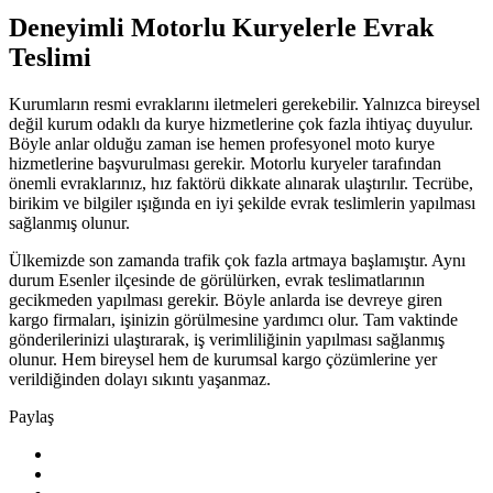
Deneyimli Motorlu Kuryelerle Evrak
Teslimi
Kurumların resmi evraklarını iletmeleri gerekebilir. Yalnızca bireysel
değil kurum odaklı da kurye hizmetlerine çok fazla ihtiyaç duyulur.
Böyle anlar olduğu zaman ise hemen profesyonel moto kurye
hizmetlerine başvurulması gerekir. Motorlu kuryeler tarafından
önemli evraklarınız, hız faktörü dikkate alınarak ulaştırılır. Tecrübe,
birikim ve bilgiler ışığında en iyi şekilde evrak teslimlerin yapılması
sağlanmış olunur.
Ülkemizde son zamanda trafik çok fazla artmaya başlamıştır. Aynı
durum Esenler ilçesinde de görülürken, evrak teslimatlarının
gecikmeden yapılması gerekir. Böyle anlarda ise devreye giren
kargo firmaları, işinizin görülmesine yardımcı olur. Tam vaktinde
gönderilerinizi ulaştırarak, iş verimliliğinin yapılması sağlanmış
olunur. Hem bireysel hem de kurumsal kargo çözümlerine yer
verildiğinden dolayı sıkıntı yaşanmaz.
Paylaş