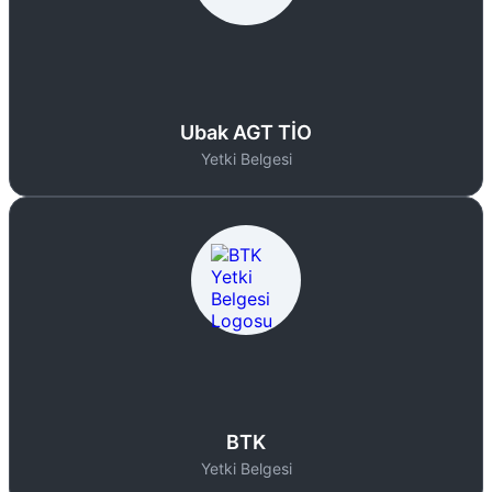
Ubak AGT TİO
Yetki Belgesi
BTK
Yetki Belgesi