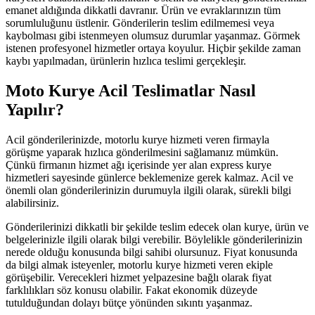
emanet aldığında dikkatli davranır. Ürün ve evraklarınızın tüm
sorumluluğunu üstlenir. Gönderilerin teslim edilmemesi veya
kaybolması gibi istenmeyen olumsuz durumlar yaşanmaz. Görmek
istenen profesyonel hizmetler ortaya koyulur. Hiçbir şekilde zaman
kaybı yapılmadan, ürünlerin hızlıca teslimi gerçekleşir.
Moto Kurye Acil Teslimatlar Nasıl
Yapılır?
Acil gönderilerinizde, motorlu kurye hizmeti veren firmayla
görüşme yaparak hızlıca gönderilmesini sağlamanız mümkün.
Çünkü firmanın hizmet ağı içerisinde yer alan express kurye
hizmetleri sayesinde günlerce beklemenize gerek kalmaz. Acil ve
önemli olan gönderilerinizin durumuyla ilgili olarak, sürekli bilgi
alabilirsiniz.
Gönderilerinizi dikkatli bir şekilde teslim edecek olan kurye, ürün ve
belgelerinizle ilgili olarak bilgi verebilir. Böylelikle gönderilerinizin
nerede olduğu konusunda bilgi sahibi olursunuz. Fiyat konusunda
da bilgi almak isteyenler, motorlu kurye hizmeti veren ekiple
görüşebilir. Verecekleri hizmet yelpazesine bağlı olarak fiyat
farklılıkları söz konusu olabilir. Fakat ekonomik düzeyde
tutulduğundan dolayı bütçe yönünden sıkıntı yaşanmaz.