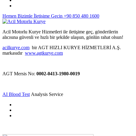
Hemen Bizimle İletişime Geçin
+90 850 480 1600
Acil Motorlu Kurye Hizmetleri ile iletişime geç, gönderilerin
alıcısına güvenli ve hızlı bir şekilde ulaşsın, gönlün rahat olsun!
acilkurye.com
bir AGT HIZLI KURYE HİZMETLERİ A.Ş.
markasıdır
www.agtkurye.com
AGT Mersis No:
0002-0413-1980-0019
AI Blood Test
Analysis Service