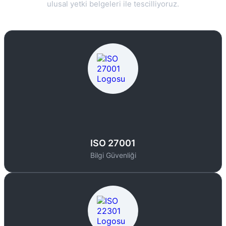
ulusal yetki belgeleri ile tescilliyoruz.
ISO 27001
Bilgi Güvenliği