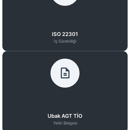
ISO 22301
İş Sürekliliği
Ubak AGT TİO
Yetki Belgesi